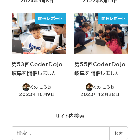
2024年3月6日
2022年6月18日
投稿日
投稿日
開催レポート
開催レポート
第53回CoderDojo
第55回CoderDojo
岐阜を開催しました
岐阜を開催しました
くの こうじ
くの こうじ
2023年10月9日
2023年12月28日
投稿日
投稿日
サイト内検索
検
検索
索