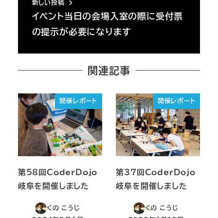
新しい投稿
イベント当日の会場入室の際に受付票
の提示が必要になります
関連記事
開催レポート
開催レポート
第58回CoderDojo
第37回CoderDojo
岐阜を開催しました
岐阜を開催しました
くの こうじ
くの こうじ