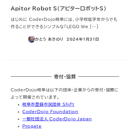
Apitor Robot S（アピターロボットS）
はじめに CoderDojo岐阜には、小学校低学年からでも
作ることができるシンプルな「LEGO We […]
かとう あきのり
2024年1月31日
投稿日
寄付・協賛
CoderDojo岐阜は以下の団体・企業からの寄付・協賛に
よって開催されています。
岐阜市登録市民団体 Shift
CoderDojo Foundation
一般社団法人 CoderDojo Japan
Progate